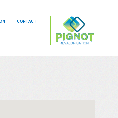
ION
CONTACT