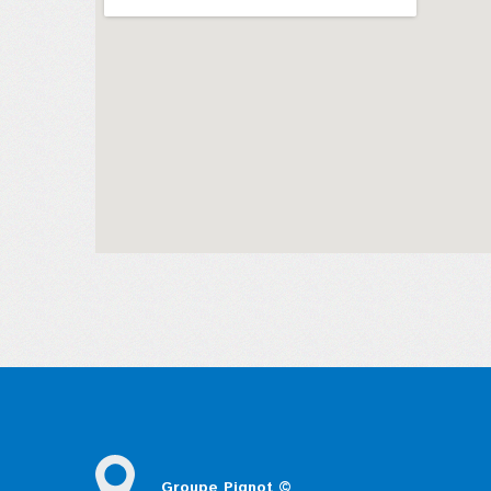
Groupe Pignot ©