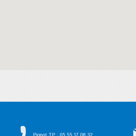
Pignot TP : 05 55 17 08 32