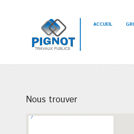
Skip to navigation
Aller au contenu principal
ACCUEIL
GR
Nous trouver